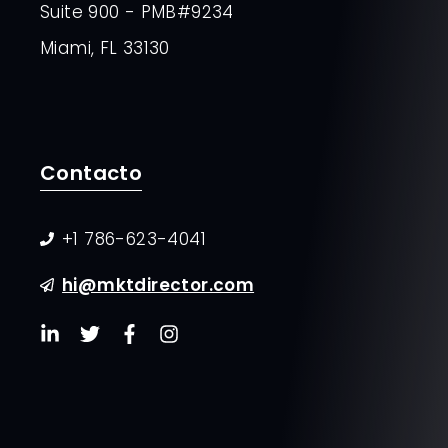
Suite 900 - PMB#9234
Miami, FL 33130
Contacto
+1 786-623-4041
hi@mktdirector.com