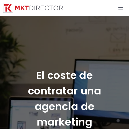
Saltar
M
al
contenido
El coste de
contratar una
agencia de
marketing