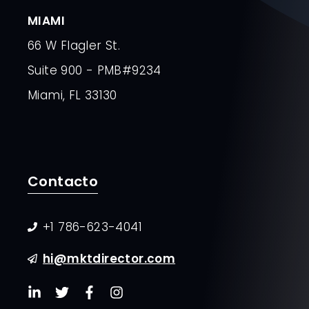
MIAMI
66 W Flagler St.
Suite 900 - PMB#9234
Miami, FL 33130
Contacto
+1 786-623-4041
hi@mktdirector.com