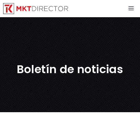
Saltar
M
al
contenido
Boletín de noticias