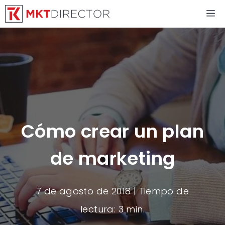
Saltar
M
al
contenido
Cómo crear un plan
de marketing
7 de agosto de 2018
| Tiempo de
lectura: 3 min.