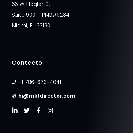
66 W Flagler St.
Suite 900 - PMB#9234
Miami, FL 33130
Contacto
+1 786-623-4041
hi@mktdirector.com