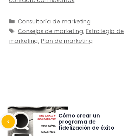
contacto con nosotros
.
Categorías
Consultoría de marketing
Etiquetas
Consejos de marketing
,
Estrategia de
marketing
,
Plan de marketing
Cómo crear un
programa de
fidelización de éxito